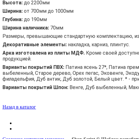
Высота:
до 2200мм
Ширина:
от 700мм до 1000мм
Глубина:
до 190мм
Ширина наличника:
70мм
Размеры, превышающие стандартную комплектацию, изг
Декоративные элементы:
накладка, карниз, плинтус.
Арка изготовлена из плиты МДФ.
Кроме своей доступно
продукцией.
Варианты покрытий ПВХ:
Патина ясень 27*, Патина преми
выбеленный, Старое дерево, Орех пегас, Эковенге, Экод
филадельфия, Дуб антик, Дуб золотой, Белый цвет. * - 
Варианты покрытий Шпон:
Венге, Дуб выбеленный, Мако
Назад в каталог