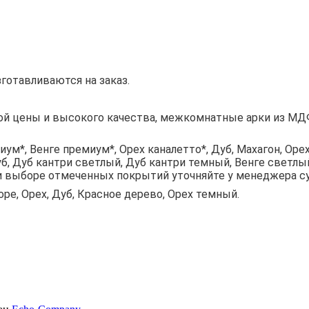
отавливаются на заказ.
й цены и высокого качества, межкомнатные арки из МДФ
ум*, Венге премиум*, Орех каналетто*, Дуб, Махагон, Орех
уб, Дуб кантри светлый, Дуб кантри темный, Венге светлы
при выборе отмеченных покрытий уточняйте у менеджера с
ре, Орех, Дуб, Красное дерево, Орех темный.