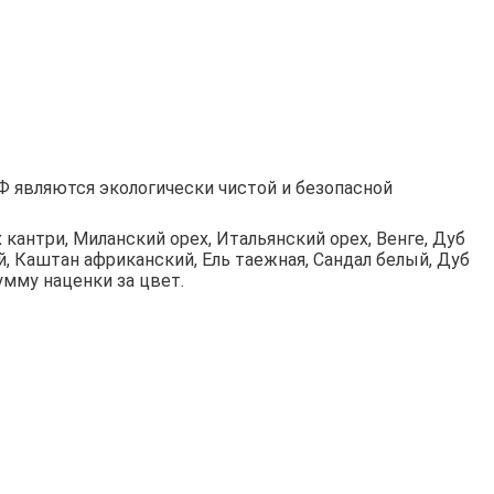
 являются экологически чистой и безопасной
 кантри, Миланский орех, Итальянский орех, Венге, Дуб
й, Каштан африканский, Ель таежная, Сандал белый, Дуб
умму наценки за цвет.