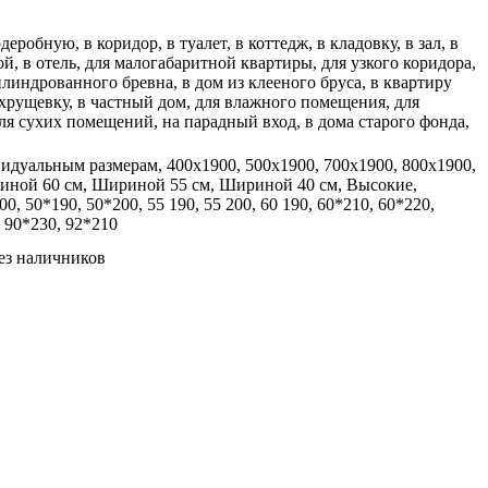
еробную, в коридор, в туалет, в коттедж, в кладовку, в зал, в
ой, в отель, для малогабаритной квартиры, для узкого коридора,
илиндрованного бревна, в дом из клееного бруса, в квартиру
 хрущевку, в частный дом, для влажного помещения, для
для сухих помещений, на парадный вход, в дома старого фонда,
идуальным размерам, 400x1900, 500x1900, 700x1900, 800x1900,
риной 60 см, Шириной 55 см, Шириной 40 см, Высокие,
, 50*190, 50*200, 55 190, 55 200, 60 190, 60*210, 60*220,
, 90*230, 92*210
без наличников