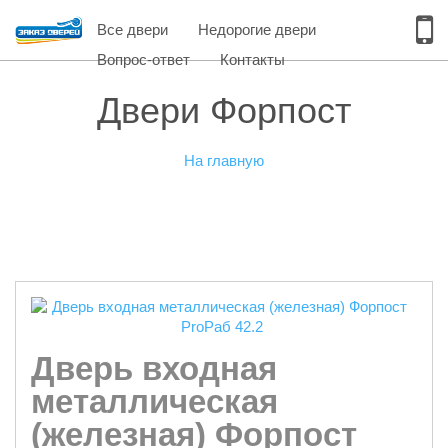
Все двери
Недорогие двери
Вопрос-ответ
Контакты
Двери Форпост
На главную
Дверь входная
металлическая
(железная) Форпост