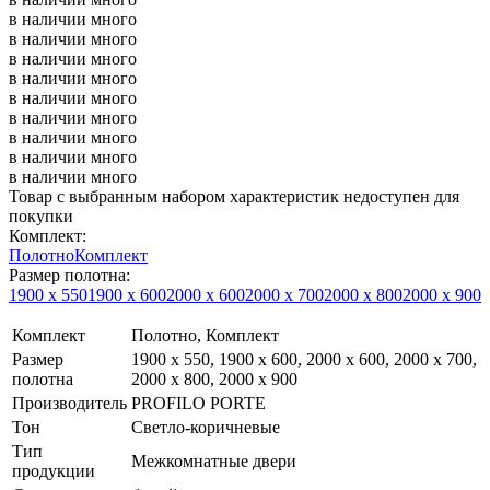
в наличии
много
в наличии
много
в наличии
много
в наличии
много
в наличии
много
в наличии
много
в наличии
много
в наличии
много
в наличии
много
Товар с выбранным набором характеристик недоступен для
покупки
Комплект:
Полотно
Комплект
Размер полотна:
1900 х 550
1900 х 600
2000 х 600
2000 х 700
2000 х 800
2000 х 900
Комплект
Полотно, Комплект
Размер
1900 х 550, 1900 х 600, 2000 х 600, 2000 х 700,
полотна
2000 х 800, 2000 х 900
Производитель
PROFILO PORTE
Тон
Светло-коричневые
Тип
Межкомнатные двери
продукции