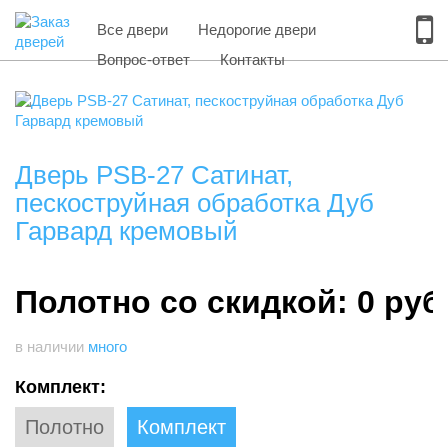
Все двери
Недорогие двери
Вопрос-ответ
Контакты
Дверь PSB-27 Сатинат,
пескоструйная обработка Дуб
Гарвард кремовый
Полотно со скидкой: 0 руб
в наличии
много
Комплект:
Полотно
Комплект