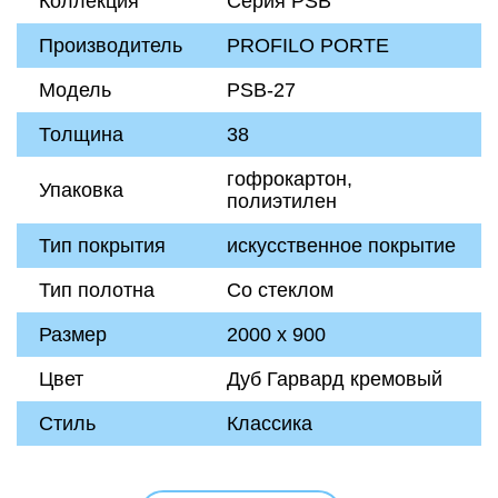
Коллекция
Серия PSB
Производитель
PROFILO PORTE
Модель
PSB-27
Толщина
38
гофрокартон,
Упаковка
полиэтилен
Тип покрытия
искусственное покрытие
Тип полотна
Со стеклом
Размер
2000 х 900
Цвет
Дуб Гарвард кремовый
Стиль
Классика