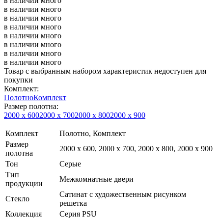
в наличии
много
в наличии
много
в наличии
много
в наличии
много
в наличии
много
в наличии
много
в наличии
много
в наличии
много
Товар с выбранным набором характеристик недоступен для
покупки
Комплект:
Полотно
Комплект
Размер полотна:
2000 х 600
2000 х 700
2000 х 800
2000 х 900
Комплект
Полотно, Комплект
Размер
2000 х 600, 2000 х 700, 2000 х 800, 2000 х 900
полотна
Тон
Серые
Тип
Межкомнатные двери
продукции
Сатинат с художественным рисунком
Стекло
решетка
Коллекция
Серия PSU