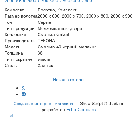
2000 х 600
2000 х 700
2000 х 800
2000 х 900
Комплект
Полотно, Комплект
Размер полотна
2000 х 600, 2000 х 700, 2000 х 800, 2000 х 900
Тон
Серые
Тип продукции
Межкомнатные двери
Коллекция
Смальта-Galant
Производитель
ТЕКОНА
Модель
Смальта-49 черный молдинг
Толщина
38
Тип покрытия
эмаль
Стиль
Хай-тек
Назад в каталог
Создание интернет-магазина
— Shop-Script © Шаблон
разработан
Echo-Company