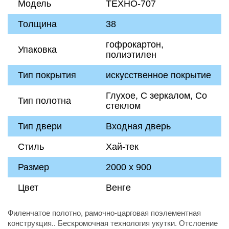
Модель
ТЕХНО-707
Толщина
38
гофрокартон,
Упаковка
полиэтилен
Тип покрытия
искусственное покрытие
Глухое, С зеркалом, Со
Тип полотна
стеклом
Тип двери
Входная дверь
Стиль
Хай-тек
Размер
2000 х 900
Цвет
Венге
Филенчатое полотно, рамочно-царговая поэлементная
конструкция.. Бескромочная технология укутки. Отслоение