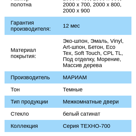
полотна
2000 х 700, 2000 х 800,
2000 х 900
Гарантия
12 мес
производителя:
Эко-шпон, Эмаль, Vinyl,
Art-шпон, Бетон, Eco
Материал
Tex, Soft Touch, CPL TL,
покрытия:
Под отделку, Морение,
Массив дерева
Производитель
МАРИАМ
Тон
Темные
Тип продукции
Межкомнатные двери
Стекло
белый сатинат
Коллекция
Серия ТЕХНО-700