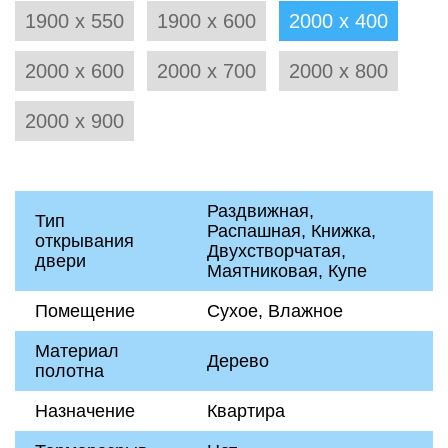
1900 х 550
1900 х 600
2000 х 400
2000 х 600
2000 х 700
2000 х 800
2000 х 900
Раздвижная,
Тип
Распашная, Книжка,
открывания
Двухстворчатая,
двери
Маятниковая, Купе
Помещение
Сухое, Влажное
Материал
Дерево
полотна
Назначение
Квартира