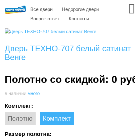
Все двери
Недорогие двери
Вопрос-ответ
Контакты
Дверь ТЕХНО-707 белый сатинат
Венге
Полотно со скидкой: 0 руб
в наличии
много
Комплект:
Полотно
Комплект
Размер полотна: