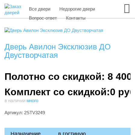
Все двери
Недорогие двери
Вопрос-ответ
Контакты
Дверь Авилон Эксклюзив ДО
Двустворчатая
Полотно со скидкой: 8 400
Комплект со скидкой:0 ру
в наличии
много
Артикул: 2STV3249
Назначение
в гостиную