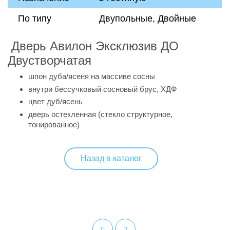
По типу
Двупольные, Двойные
Дверь Авилон Эксклюзив ДО
Двустворчатая
шпон дуба/ясеня на массиве сосны
внутри бессучковый сосновый брус, ХДФ
цвет дуб/ясень
дверь остекленная (стекло структурное,
тонированное)
Назад в каталог