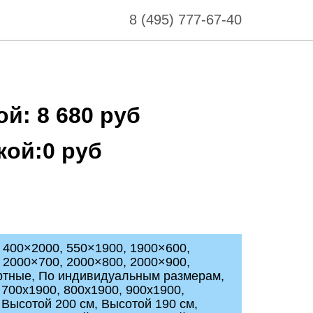
8 (495) 777-67-40
й: 8 680 руб
кой:0 руб
 400×2000, 550×1900, 1900×600,
 2000×700, 2000×800, 2000×900,
ртные, По индивидуальным размерам,
 700x1900, 800x1900, 900x1900,
 Высотой 200 см, Высотой 190 см,