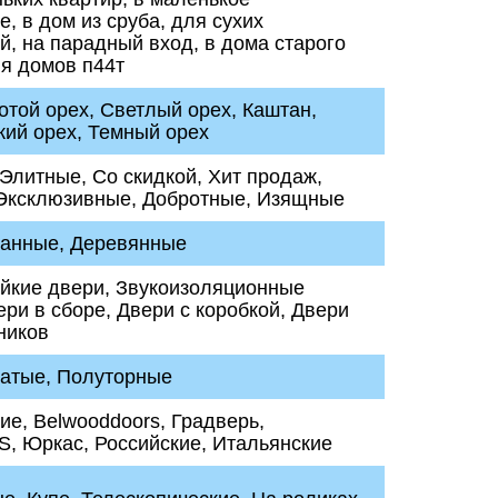
, в дом из сруба, для сухих
, на парадный вход, в дома старого
я домов п44т
отой орех, Светлый орех, Каштан,
ий орех, Темный орех
Элитные, Со скидкой, Хит продаж,
 Эксклюзивные, Добротные, Изящные
анные, Деревянные
йкие двери, Звукоизоляционные
ери в сборе, Двери с коробкой, Двери
ников
чатые, Полуторные
ие, Belwooddoors, Градверь,
 Юркас, Российские, Итальянские