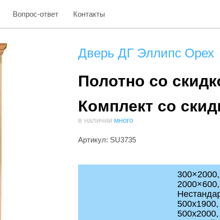
Вопрос-ответ
Контакты
Дверь ДГ Эллипс Орех
Полотно со скидко
Комплект со скид
в наличии
много
Артикул: SU3735
300×2000,
2000×600,
Нестанда
500x1900,
500x2000,