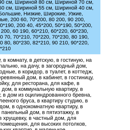
0 см, Шириной 80 см, Шириной 70 см,
0 см, Шириной 55 см, Шириной 40 см,
Большие, Низкие, Широкие, Узкие,
е, 200 60, 70*200, 80 200, 90 200,
0*190, 200 40, 45*200, 50*190, 50*200,
 200, 60 190, 60*210, 60*220, 60*230,
0 70, 70*210, 70*220, 70*230, 80 190,
0 80, 80*230, 82*210, 90 210, 90*220,
2*210
, в комнату, в детскую, в гостиную, на
спальню, на дачу, в загородный дом,
дные, в коридор, в туалет, в коттедж,
еревянный дом, в кабинет, в гостиницу,
ойку, для ресторана, для кафе, в
 дом, в коммунальную квартиру, в
, в дом из оцилиндрованного бревна,
лееного бруса, в квартиру студию, в
дом, в однокомнатную квартиру, в
в панельный дом, в пятиэтажку, в
 в хрущевку, в частный дом, для
помещения, для высоких потолков,
ьких квартир, в маленькое