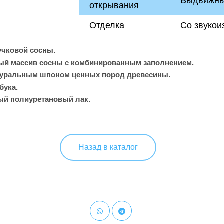
Выдвижные
открывания
Отделка
Со звукои
учковой сосны.
ый массив сосны с комбинированным заполнением.
туральным шпоном ценных пород древесины.
бука.
й полиуретановый лак.
Назад в каталог