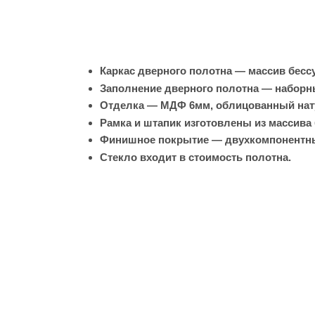
Каркас дверного полотна — массив бесс
Заполнение дверного полотна — наборн
Отделка — МДФ 6мм, облицованный на
Рамка и штапик изготовлены из массива 
Финишное покрытие — двухкомпонентны
Стекло входит в стоимость полотна.