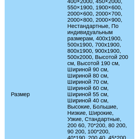
400×2000, 450×2000,
550×1900, 1900×600,
2000×600, 2000×700,
2000×800, 2000×900,
Нестандартные, По
индивидуальным
размерам, 400x1900,
500x1900, 700x1900,
800x1900, 900x1900,
500x2000, Высотой 200
см, Высотой 190 см,
Шириной 90 см,
Шириной 80 см,
Шириной 70 см,
Шириной 60 см,
Размер
Шириной 55 см,
Шириной 40 см,
Высокие, Большие,
Низкие, Широкие,
Узкие, Стандартные,
200 60, 70*200, 80 200,
90 200, 100*200,
40*190, 200 40, 45*200,