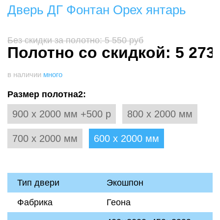
Дверь ДГ Фонтан Орех янтарь
Без скидки за полотно: 5 550 руб
Полотно со скидкой: 5 273
в наличии
много
Размер полотна2:
900 х 2000 мм +500 р
800 х 2000 мм
700 х 2000 мм
600 х 2000 мм
Тип двери
Экошпон
Фабрика
Геона