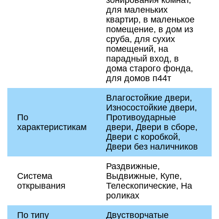
зонирования комнат,
для маленьких
квартир, в маленькое
помещение, в дом из
сруба, для сухих
помещений, на
парадный вход, в
дома старого фонда,
для домов п44т
Влагостойкие двери,
Износостойкие двери,
По
Противоударные
характеристикам
двери, Двери в сборе,
Двери с коробкой,
Двери без наличников
Раздвижные,
Система
Выдвижные, Купе,
открывания
Телескопические, На
роликах
По типу
Двустворчатые