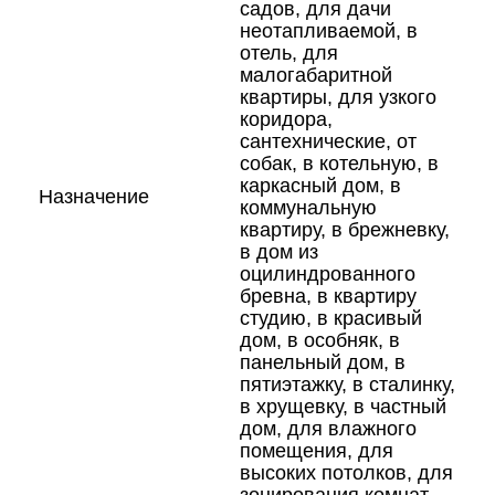
садов, для дачи
неотапливаемой, в
отель, для
малогабаритной
квартиры, для узкого
коридора,
сантехнические, от
собак, в котельную, в
каркасный дом, в
Назначение
коммунальную
квартиру, в брежневку,
в дом из
оцилиндрованного
бревна, в квартиру
студию, в красивый
дом, в особняк, в
панельный дом, в
пятиэтажку, в сталинку,
в хрущевку, в частный
дом, для влажного
помещения, для
высоких потолков, для