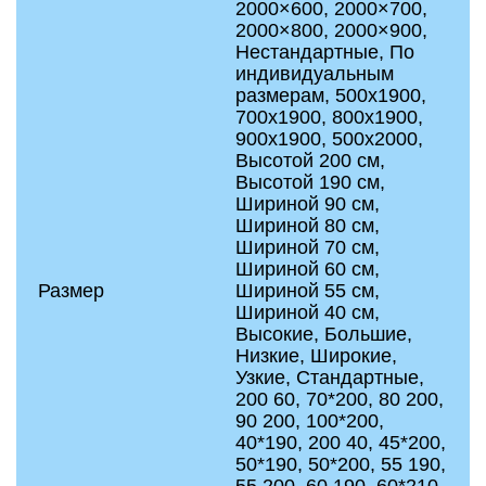
2000×600, 2000×700,
2000×800, 2000×900,
Нестандартные, По
индивидуальным
размерам, 500x1900,
700x1900, 800x1900,
900x1900, 500x2000,
Высотой 200 см,
Высотой 190 см,
Шириной 90 см,
Шириной 80 см,
Шириной 70 см,
Шириной 60 см,
Размер
Шириной 55 см,
Шириной 40 см,
Высокие, Большие,
Низкие, Широкие,
Узкие, Стандартные,
200 60, 70*200, 80 200,
90 200, 100*200,
40*190, 200 40, 45*200,
50*190, 50*200, 55 190,