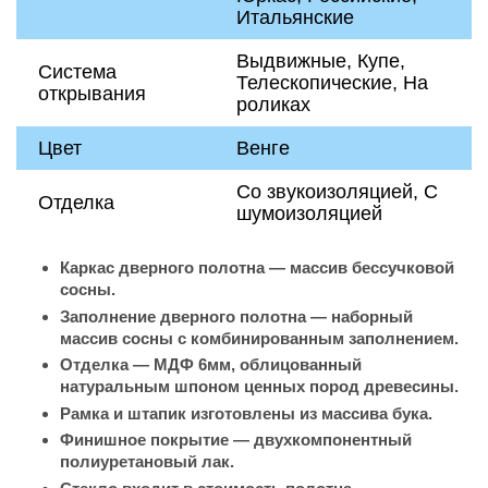
Итальянские
Выдвижные, Купе,
Система
Телескопические, На
открывания
роликах
Цвет
Венге
Со звукоизоляцией, С
Отделка
шумоизоляцией
Каркас дверного полотна — массив бессучковой
сосны.
Заполнение дверного полотна — наборный
массив сосны с комбинированным заполнением.
Отделка — МДФ 6мм, облицованный
натуральным шпоном ценных пород древесины.
Рамка и штапик изготовлены из массива бука.
Финишное покрытие — двухкомпонентный
полиуретановый лак.