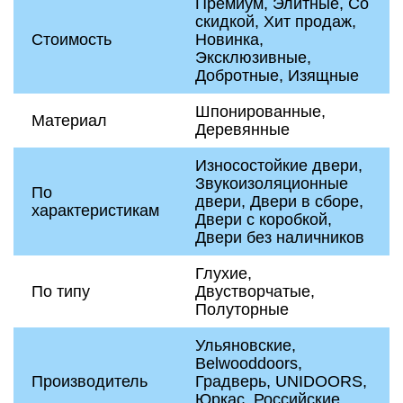
Премиум, Элитные, Со
скидкой, Хит продаж,
Стоимость
Новинка,
Эксклюзивные,
Добротные, Изящные
Шпонированные,
Материал
Деревянные
Износостойкие двери,
Звукоизоляционные
По
двери, Двери в сборе,
характеристикам
Двери с коробкой,
Двери без наличников
Глухие,
По типу
Двустворчатые,
Полуторные
Ульяновские,
Belwooddoors,
Производитель
Градверь, UNIDOORS,
Юркас, Российские,