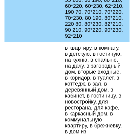
55 200, 60 190, 60*210,
60*220, 60*230, 62*210,
190 70, 70*210, 70*220,
70*230, 80 190, 80*210,
220 80, 80*230, 82*210,
90 210, 90*220, 90*230,
92*210
в квартиру, в комнату,
в детскую, в гостиную,
на кухню, в спальню,
на дачу, в загородный
дом, вторые входные,
в коридор, в туалет, в
коттедж, в зал, в
деревянный дом, в
кабинет, в гостиницу, в
новостройку, для
ресторана, для кафе,
в каркасный дом, в
коммунальную
квартиру, в брежневку,
в дом из