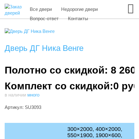
Все двери
Недорогие двери
Вопрос-ответ
Контакты
Дверь ДГ Ника Венге
Полотно со скидкой: 8 260
Комплект со скидкой:0 ру
в наличии
много
Артикул: SU3093
300×2000, 400×2000,
550×1900, 1900×600,