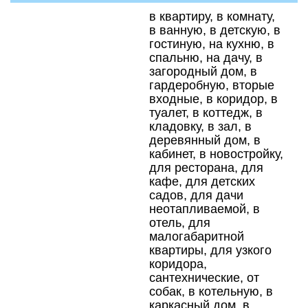
в квартиру, в комнату,
в ванную, в детскую, в
гостиную, на кухню, в
спальню, на дачу, в
загородный дом, в
гардеробную, вторые
входные, в коридор, в
туалет, в коттедж, в
кладовку, в зал, в
деревянный дом, в
кабинет, в новостройку,
для ресторана, для
кафе, для детских
садов, для дачи
неотапливаемой, в
отель, для
малогабаритной
квартиры, для узкого
коридора,
сантехнические, от
собак, в котельную, в
каркасный дом, в