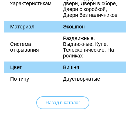
характеристикам
двери, Двери в сборе,
Двери с коробкой,
Двери без наличников
Материал
Экошпон
Раздвижные,
Система
Выдвижные, Купе,
открывания
Телескопические, На
роликах
Цвет
Вишня
По типу
Двустворчатые
Назад в каталог