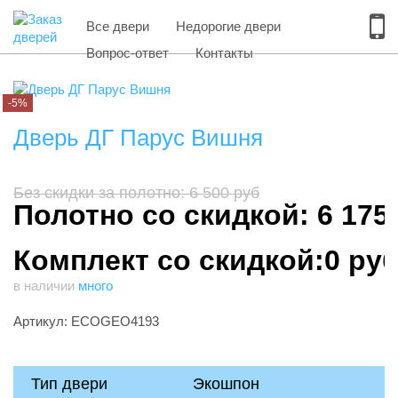
Все двери
Недорогие двери
Вопрос-ответ
Контакты
-5%
Дверь ДГ Парус Вишня
Без скидки за полотно: 6 500 руб
Полотно со скидкой: 6 175
Комплект со скидкой:0 ру
в наличии
много
Артикул: ECOGEO4193
Тип двери
Экошпон