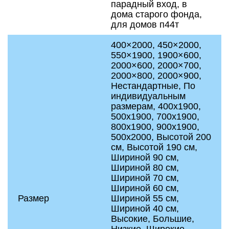
парадный вход, в
дома старого фонда,
для домов п44т
400×2000, 450×2000,
550×1900, 1900×600,
2000×600, 2000×700,
2000×800, 2000×900,
Нестандартные, По
индивидуальным
размерам, 400x1900,
500x1900, 700x1900,
800x1900, 900x1900,
500x2000, Высотой 200
см, Высотой 190 см,
Шириной 90 см,
Шириной 80 см,
Шириной 70 см,
Шириной 60 см,
Размер
Шириной 55 см,
Шириной 40 см,
Высокие, Большие,