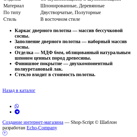
Материал
Шпонированные, Деревянные
По типу
Двустворчатые, Полуторные
Стиль
В восточном стиле
Каркас дверного полотна — массив бессучковой
сосны.
Заполнение дверного полотна — наборный массив
сосны.
Отделка — МДФ 6мм, облицованный натуральным
шпоном ценных пород древесины.
Финишное покрытие — двухкомпонентный
полиуретановый лак.
Стекло входит в стоимость полотна.
Назад в каталог
Создание интернет-магазина
— Shop-Script © Шаблон
разработан
Echo-Company