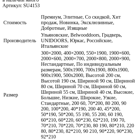
Артикул: SU4153
Премиум, Элитные, Со скидкой, Хит
Стоимость
продаж, Новинка, Эксклюзивные,
Добротные, Изящные
Ульяновские, Belwooddoors, Градверь,
Производитель
UNIDOORS, Юркас, Российские,
Итальянские
300×2000, 400×2000, 550×1900, 1900×600,
2000×600, 2000×700, 2000×800, 2000×900,
Нестандартные, По индивидуальным
размерам, 500x1900, 700x1900, 800x1900,
900x1900, 500x2000, Высотой 200 см,
Высотой 190 см, Шириной 90 см, Шириной
80 см, Шириной 70 см, Шириной 60 см,
Шириной 55 см, Шириной 40 см, Высокие,
Размер
Большие, Низкие, Широкие, Узкие,
Стандартные, 200 60, 70*200, 80 200, 90
200, 100*200, 40*190, 200 40, 45*200,
50*190, 50*200, 55 190, 55 200, 60 190,
60*210, 60*220, 60*230, 62*210, 190 70,
70*210, 70*220, 70*230, 80 190, 80*210, 220
80, 80*230, 82*210, 90 210, 90*220, 90*230,
92*210