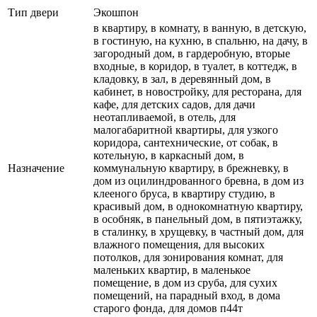
Тип двери
Экошпон
в квартиру, в комнату, в ванную, в детскую,
в гостиную, на кухню, в спальню, на дачу, в
загородный дом, в гардеробную, вторые
входные, в коридор, в туалет, в коттедж, в
кладовку, в зал, в деревянный дом, в
кабинет, в новостройку, для ресторана, для
кафе, для детских садов, для дачи
неотапливаемой, в отель, для
малогабаритной квартиры, для узкого
коридора, сантехнические, от собак, в
котельную, в каркасный дом, в
Назначение
коммунальную квартиру, в брежневку, в
дом из оцилиндрованного бревна, в дом из
клееного бруса, в квартиру студию, в
красивый дом, в однокомнатную квартиру,
в особняк, в панельный дом, в пятиэтажку,
в сталинку, в хрущевку, в частный дом, для
влажного помещения, для высоких
потолков, для зонирования комнат, для
маленьких квартир, в маленькое
помещение, в дом из сруба, для сухих
помещений, на парадный вход, в дома
старого фонда, для домов п44т