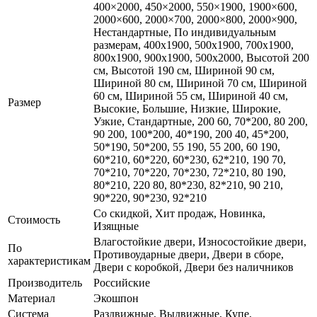
400×2000, 450×2000, 550×1900, 1900×600,
2000×600, 2000×700, 2000×800, 2000×900,
Нестандартные, По индивидуальным
размерам, 400x1900, 500x1900, 700x1900,
800x1900, 900x1900, 500x2000, Высотой 200
см, Высотой 190 см, Шириной 90 см,
Шириной 80 см, Шириной 70 см, Шириной
60 см, Шириной 55 см, Шириной 40 см,
Размер
Высокие, Большие, Низкие, Широкие,
Узкие, Стандартные, 200 60, 70*200, 80 200,
90 200, 100*200, 40*190, 200 40, 45*200,
50*190, 50*200, 55 190, 55 200, 60 190,
60*210, 60*220, 60*230, 62*210, 190 70,
70*210, 70*220, 70*230, 72*210, 80 190,
80*210, 220 80, 80*230, 82*210, 90 210,
90*220, 90*230, 92*210
Со скидкой, Хит продаж, Новинка,
Стоимость
Изящные
Влагостойкие двери, Износостойкие двери,
По
Противоударные двери, Двери в сборе,
характеристикам
Двери с коробкой, Двери без наличников
Производитель
Российские
Материал
Экошпон
Система
Раздвижные, Выдвижные, Купе,