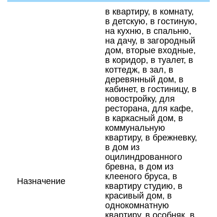
в квартиру, в комнату,
в детскую, в гостиную,
на кухню, в спальню,
на дачу, в загородный
дом, вторые входные,
в коридор, в туалет, в
коттедж, в зал, в
деревянный дом, в
кабинет, в гостиницу, в
новостройку, для
ресторана, для кафе,
в каркасный дом, в
коммунальную
квартиру, в брежневку,
в дом из
оцилиндрованного
бревна, в дом из
клееного бруса, в
Назначение
квартиру студию, в
красивый дом, в
однокомнатную
квартиру, в особняк, в