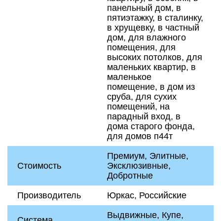
панельный дом, в
пятиэтажку, в сталинку,
в хрущевку, в частный
дом, для влажного
помещения, для
высоких потолков, для
маленьких квартир, в
маленькое
помещение, в дом из
сруба, для сухих
помещений, на
парадный вход, в
дома старого фонда,
для домов п44т
Премиум, Элитные,
Стоимость
Эксклюзивные,
Добротные
Производитель
Юркас, Российские
Выдвижные, Купе,
Система