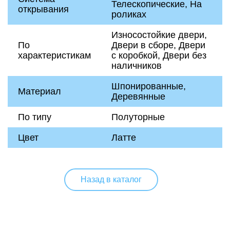
Телескопические, На
открывания
роликах
Износостойкие двери,
По
Двери в сборе, Двери
характеристикам
с коробкой, Двери без
наличников
Шпонированные,
Материал
Деревянные
По типу
Полуторные
Цвет
Латте
Назад в каталог