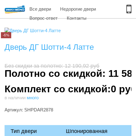
Все двери
Недорогие двери
Вопрос-ответ
Контакты
-6%
Дверь ДГ Шотти-4 Латте
Без скидки за полотно: 12 190,92 руб
Полотно со скидкой: 11 58
Комплект со скидкой:0 ру
в наличии
много
Артикул: SHPDAR2878
Тип двери
Шпонированная