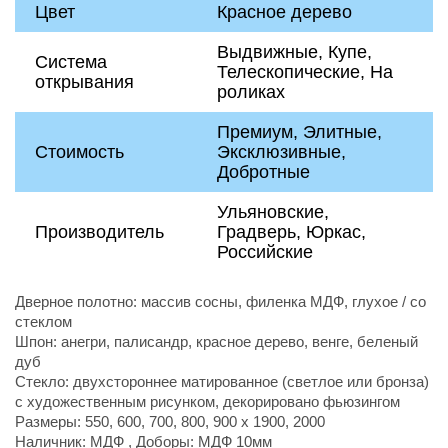
Цвет
Красное дерево
Выдвижные, Купе,
Система
Телескопические, На
открывания
роликах
Премиум, Элитные,
Стоимость
Эксклюзивные,
Добротные
Ульяновские,
Производитель
Градверь, Юркас,
Российские
Дверное полотно: массив сосны, филенка МДФ, глухое / со
стеклом
Шпон: анегри, палисандр, красное дерево, венге, беленый
дуб
Стекло: двухстороннее матированное (светлое или бронза)
с художественным рисунком, декорировано фьюзингом
Размеры: 550, 600, 700, 800, 900 х 1900, 2000
Наличник: МДФ , Доборы: МДФ 10мм