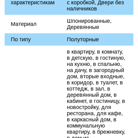
характеристикам
с коробкой, Двери без
наличников
Шпонированные,
Материал
Деревянные
По типу
Полуторные
в квартиру, в комнату,
в детскую, в гостиную,
на кухню, в спальню,
на дачу, в загородный
дом, вторые входные,
в коридор, в туалет, в
коттедж, в зал, в
деревянный дом, в
кабинет, в гостиницу, в
новостройку, для
ресторана, для кафе,
в каркасный дом, в
коммунальную
квартиру, в брежневку,