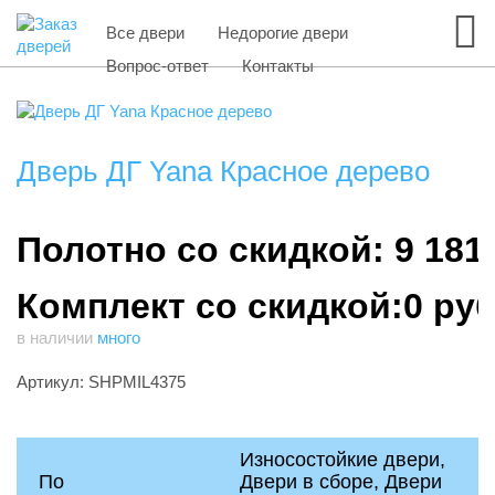
Все двери
Недорогие двери
Вопрос-ответ
Контакты
Дверь ДГ Yana Красное дерево
Полотно со скидкой: 9 181
Комплект со скидкой:0 ру
в наличии
много
Артикул: SHPMIL4375
Износостойкие двери,
По
Двери в сборе, Двери