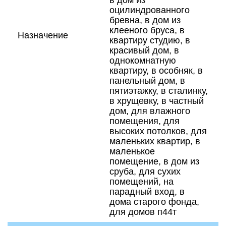
в дом из
оцилиндрованного
бревна, в дом из
клееного бруса, в
Назначение
квартиру студию, в
красивый дом, в
однокомнатную
квартиру, в особняк, в
панельный дом, в
пятиэтажку, в сталинку,
в хрущевку, в частный
дом, для влажного
помещения, для
высоких потолков, для
маленьких квартир, в
маленькое
помещение, в дом из
сруба, для сухих
помещений, на
парадный вход, в
дома старого фонда,
для домов п44т