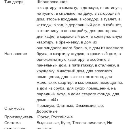
Тип двери
Шпонированная
в квартиру, в комнату, в детскую, в гостиную,
на кухню, в спальню, на дачу, в загородный
дом, вторые входные, в коридор, в туалет, в
коттедж, в зал, в деревянный дом, в кабинет,
в гостиницу, в новостройку, для ресторана,
для кафе, в каркасный дом, в коммунальную
квартиру, в брежневку, в дом из
оцилиндрованного бревна, в дом из клееного
Назначение
бруса, в квартиру студию, в красивый дом, в
однокомнатную квартиру, в особняк, в
панельный дом, в пятиэтажку, в сталинку, в
хрущевку, в частный дом, для влажного
помещения, для высоких потолков, для
маленьких квартир, в маленькое помещение,
в дом из сруба, для сухих помещений, на
парадный вход, в дома старого фонда, для
домов п44т
Премиум, Элитные, Эксклюзивные,
Стоимость
Добротные
Производитель
Юркас, Российские
Система
Выдвижные, Купе, Телескопические, На
открывания
роликах