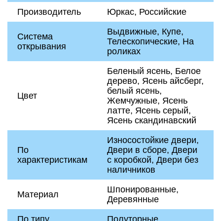
Производитель
Юркас, Российские
Выдвижные, Купе,
Система
Телескопические, На
открывания
роликах
Беленый ясень, Белое
дерево, Ясень айсберг,
белый ясень,
Цвет
Жемчужные, Ясень
латте, Ясень серый,
Ясень скандинавский
Износостойкие двери,
По
Двери в сборе, Двери
характеристикам
с коробкой, Двери без
наличников
Шпонированные,
Материал
Деревянные
По типу
Полуторные