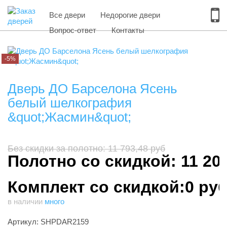
Все двери
Недорогие двери
Вопрос-ответ
Контакты
-5%
Дверь ДО Барселона Ясень
белый шелкография
&quot;Жасмин&quot;
Без скидки за полотно: 11 793,48 руб
Полотно со скидкой: 11 20
Комплект со скидкой:0 ру
в наличии
много
Артикул: SHPDAR2159