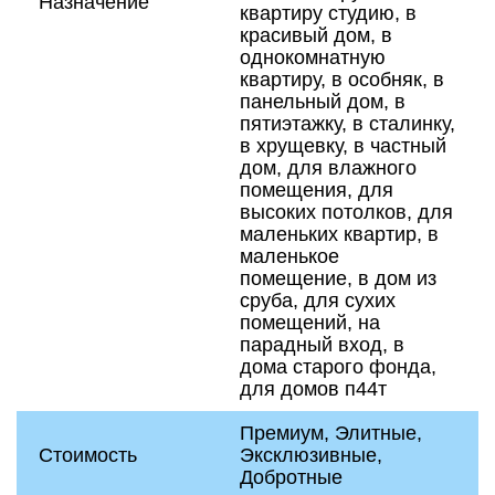
Назначение
квартиру студию, в
красивый дом, в
однокомнатную
квартиру, в особняк, в
панельный дом, в
пятиэтажку, в сталинку,
в хрущевку, в частный
дом, для влажного
помещения, для
высоких потолков, для
маленьких квартир, в
маленькое
помещение, в дом из
сруба, для сухих
помещений, на
парадный вход, в
дома старого фонда,
для домов п44т
Премиум, Элитные,
Стоимость
Эксклюзивные,
Добротные