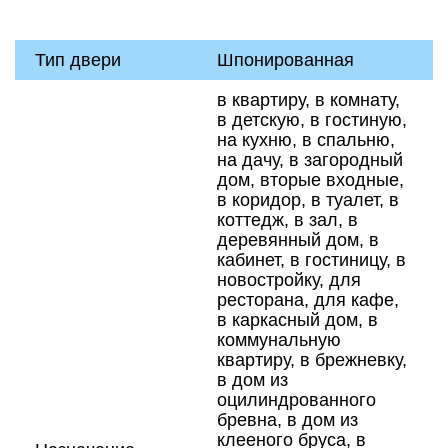
Тип двери
Шпонированная
в квартиру, в комнату,
в детскую, в гостиную,
на кухню, в спальню,
на дачу, в загородный
дом, вторые входные,
в коридор, в туалет, в
коттедж, в зал, в
деревянный дом, в
кабинет, в гостиницу, в
новостройку, для
ресторана, для кафе,
в каркасный дом, в
коммунальную
квартиру, в брежневку,
в дом из
оцилиндрованного
бревна, в дом из
клееного бруса, в