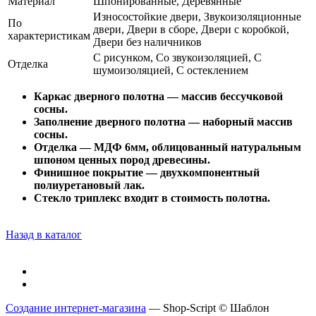
Материал
Шпонированные, Деревянные
Износостойкие двери, Звукоизоляционные
По
двери, Двери в сборе, Двери с коробкой,
характеристикам
Двери без наличников
С рисунком, Со звукоизоляцией, С
Отделка
шумоизоляцией, С остеклением
Каркас дверного полотна — массив бессучковой
сосны.
Заполнение дверного полотна — наборный массив
сосны.
Отделка — МДФ 6мм, облицованный натуральным
шпоном ценных пород древесины.
Финишное покрытие — двухкомпонентный
полиуретановый лак.
Стекло триплекс входит в стоимость полотна.
Назад в каталог
Создание интернет-магазина
— Shop-Script © Шаблон