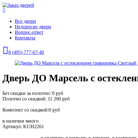
Все двери
Недорогие двери
Вопрос-ответ
Контакты
8 (495) 777-67-40
Дверь ДО Марсель с остеклен
Без скидки за полотно: 0 руб
Полотно со скидкой: 11 200 руб
Комплект со скидкой:0 руб
в наличии
много
Артикул: KUH2261
в квартиру, в комнату, в детскую, в гостиную,