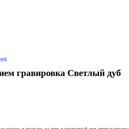
ием гравировка Светлый дуб
 на кухню, в спальню, на дачу, в загородный дом, вторые входные,