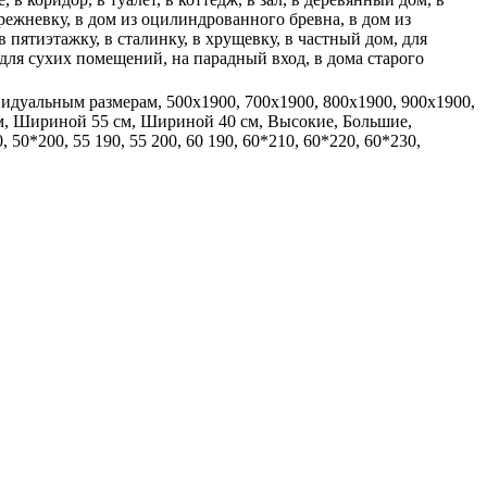
брежневку, в дом из оцилиндрованного бревна, в дом из
 пятиэтажку, в сталинку, в хрущевку, в частный дом, для
 для сухих помещений, на парадный вход, в дома старого
идуальным размерам, 500x1900, 700x1900, 800x1900, 900x1900,
м, Шириной 55 см, Шириной 40 см, Высокие, Большие,
 50*200, 55 190, 55 200, 60 190, 60*210, 60*220, 60*230,