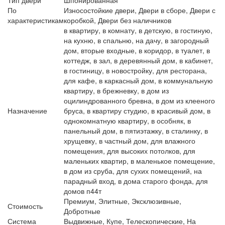
По
Износостойкие двери, Двери в сборе, Двери с
характеристикам
коробкой, Двери без наличников
в квартиру, в комнату, в детскую, в гостиную,
на кухню, в спальню, на дачу, в загородный
дом, вторые входные, в коридор, в туалет, в
коттедж, в зал, в деревянный дом, в кабинет,
в гостиницу, в новостройку, для ресторана,
для кафе, в каркасный дом, в коммунальную
квартиру, в брежневку, в дом из
оцилиндрованного бревна, в дом из клееного
Назначение
бруса, в квартиру студию, в красивый дом, в
однокомнатную квартиру, в особняк, в
панельный дом, в пятиэтажку, в сталинку, в
хрущевку, в частный дом, для влажного
помещения, для высоких потолков, для
маленьких квартир, в маленькое помещение,
в дом из сруба, для сухих помещений, на
парадный вход, в дома старого фонда, для
домов п44т
Премиум, Элитные, Эксклюзивные,
Стоимость
Добротные
Система
Выдвижные, Купе, Телескопические, На