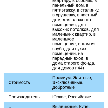
квартиру, в особняк, в
панельный дом, в
пятиэтажку, в сталинку,
в хрущевку, в частный
дом, для влажного
помещения, для
высоких потолков, для
маленьких квартир, в
маленькое
помещение, в дом из
сруба, для сухих
помещений, на
парадный вход, в
дома старого фонда,
для домов п44т
Премиум, Элитные,
Стоимость
Эксклюзивные,
Добротные
Производитель
Юркас, Российские
Выдвижные, Купе,