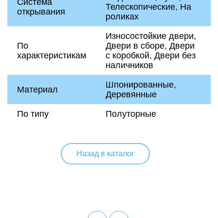
Система
Телескопические, На
открывания
роликах
Износостойкие двери,
По
Двери в сборе, Двери
характеристикам
с коробкой, Двери без
наличников
Шпонированные,
Материал
Деревянные
По типу
Полуторные
Назад в каталог