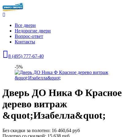
Все двери
Недорогие двери
Вопрос-ответ
Контакты
8 (495) 777-67-40
-5%
Дверь ДО Ника Ф Красное
дерево витраж
&quot;Изабелла&quot;
Без скидки за полотно: 16 460,64 руб
Полотно со скидкой: 15 638 руб