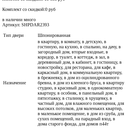
Комплект со скидкой:0 руб
в наличии
много
Артикул: SHPDAR2393
Тип двери
Шпонированная
в квартиру, в комнату, в детскую, в
гостиную, на кухню, в спальню, на дачу, в
загородный дом, вторые входные, в
коридор, в туалет, в коттедж, в зал, в
деревянный дом, в кабинет, в гостиницу, в
новостройку, для ресторана, для кафе, в
каркасный дом, в коммунальную квартиру,
в брежневку, в дом из оцилиндрованного
Назначение
бревна, в дом из клееного бруса, в квартиру
студию, в красивый дом, в однокомнатную
квартиру, в особняк, в панельный дом, в
пятиэтажку, в сталинку, в хрущевку, в
частный дом, для влажного помещения, для
высоких потолков, для маленьких квартир,
в маленькое помещение, в дом из сруба, для
сухих помещений, на парадный вход, в
дома старого фонда, для домов п44т