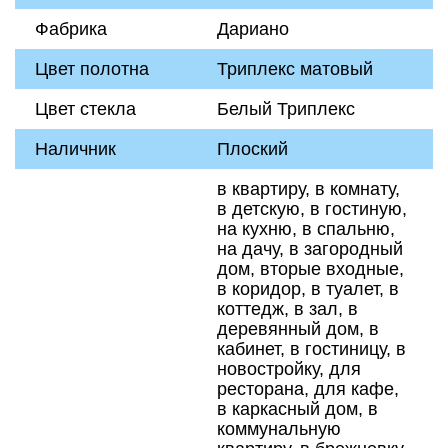
Фабрика
Дариано
Цвет полотна
Триплекс матовый
Цвет стекла
Белый Триплекс
Наличник
Плоский
в квартиру, в комнату,
в детскую, в гостиную,
на кухню, в спальню,
на дачу, в загородный
дом, вторые входные,
в коридор, в туалет, в
коттедж, в зал, в
деревянный дом, в
кабинет, в гостиницу, в
новостройку, для
ресторана, для кафе,
в каркасный дом, в
коммунальную