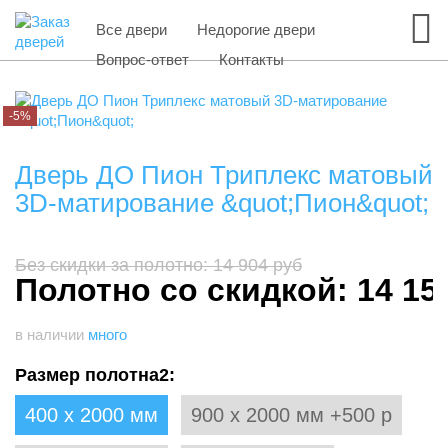
Все двери
Недорогие двери
Вопрос-ответ
Контакты
-5%
Дверь ДО Пион Триплекс матовый
3D-матирование &quot;Пион&quot;
Без скидки за полотно: 14 904 руб
Полотно со скидкой: 14 15
в наличии
много
Размер полотна2:
400 х 2000 мм
900 х 2000 мм +500 р