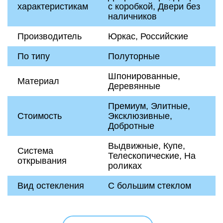
характеристикам
с коробкой, Двери без
наличников
Производитель
Юркас, Российские
По типу
Полуторные
Шпонированные,
Материал
Деревянные
Премиум, Элитные,
Стоимость
Эксклюзивные,
Добротные
Выдвижные, Купе,
Система
Телескопические, На
открывания
роликах
Вид остекления
С большим стеклом