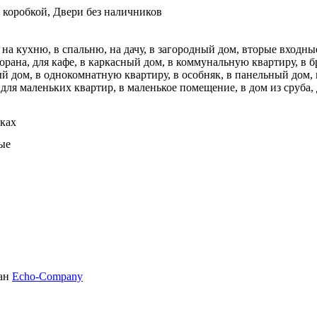
с коробкой, Двери без наличников
 на кухню, в спальню, на дачу, в загородный дом, вторые входные,
сторана, для кафе, в каркасный дом, в коммунальную квартиру, в 
ый дом, в однокомнатную квартиру, в особняк, в панельный дом, в
для маленьких квартир, в маленькое помещение, в дом из сруба,
ках
ые
тан
Echo-Company