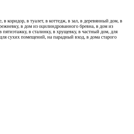
 в коридор, в туалет, в коттедж, в зал, в деревянный дом, в
брежневку, в дом из оцилиндрованного бревна, в дом из
 пятиэтажку, в сталинку, в хрущевку, в частный дом, для
 для сухих помещений, на парадный вход, в дома старого