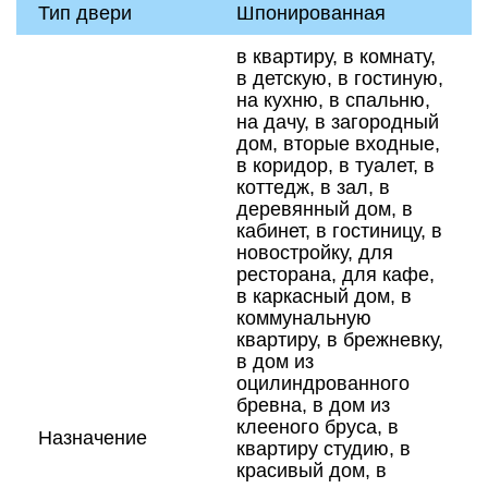
Тип двери
Шпонированная
в квартиру, в комнату,
в детскую, в гостиную,
на кухню, в спальню,
на дачу, в загородный
дом, вторые входные,
в коридор, в туалет, в
коттедж, в зал, в
деревянный дом, в
кабинет, в гостиницу, в
новостройку, для
ресторана, для кафе,
в каркасный дом, в
коммунальную
квартиру, в брежневку,
в дом из
оцилиндрованного
бревна, в дом из
клееного бруса, в
Назначение
квартиру студию, в
красивый дом, в