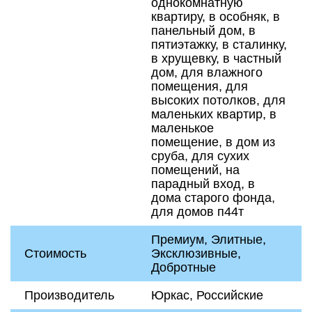
однокомнатную
квартиру, в особняк, в
панельный дом, в
пятиэтажку, в сталинку,
в хрущевку, в частный
дом, для влажного
помещения, для
высоких потолков, для
маленьких квартир, в
маленькое
помещение, в дом из
сруба, для сухих
помещений, на
парадный вход, в
дома старого фонда,
для домов п44т
Премиум, Элитные,
Стоимость
Эксклюзивные,
Добротные
Производитель
Юркас, Российские