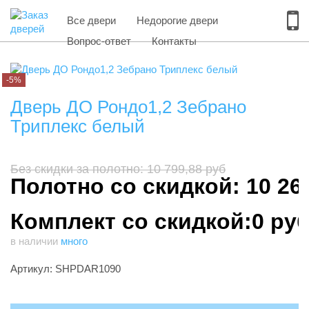
Все двери
Недорогие двери
Вопрос-ответ
Контакты
-5%
Дверь ДО Рондо1,2 Зебрано
Триплекс белый
Без скидки за полотно: 10 799,88 руб
Полотно со скидкой: 10 26
Комплект со скидкой:0 ру
в наличии
много
Артикул: SHPDAR1090