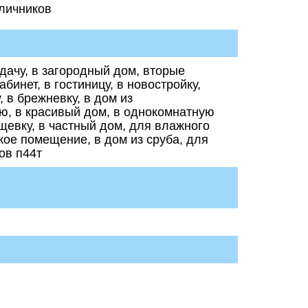
аличников
а дачу, в загородный дом, вторые
абинет, в гостиницу, в новостройку,
 в брежневку, в дом из
ию, в красивый дом, в однокомнатную
рущевку, в частный дом, для влажного
кое помещение, в дом из сруба, для
ов п44т