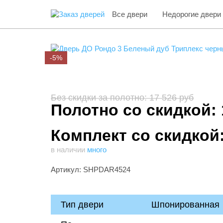
Все двери
Недорогие двери
-5%
Без скидки за полотно: 17 526 руб
Полотно со скидкой: 
Комплект со скидкой
в наличии
много
Артикул: SHPDAR4524
Тип двери
Шпонированная