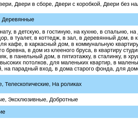
вери, Двери в сборе, Двери с коробкой, Двери без н
 Деревянные
мнату, в детскую, в гостиную, на кухню, в спальню, н
ор, в туалет, в коттедж, в зал, в деревянный дом, в к
ля кафе, в каркасный дом, в коммунальную квартиру,
о бревна, в дом из клееного бруса, в квартиру студ
няк, в панельный дом, в пятиэтажку, в сталинку, в х
высоких потолков, для маленьких квартир, в малень
, на парадный вход, в дома старого фонда, для дом
, Телескопические, На роликах
ые, Эксклюзивные, Добротные
ие