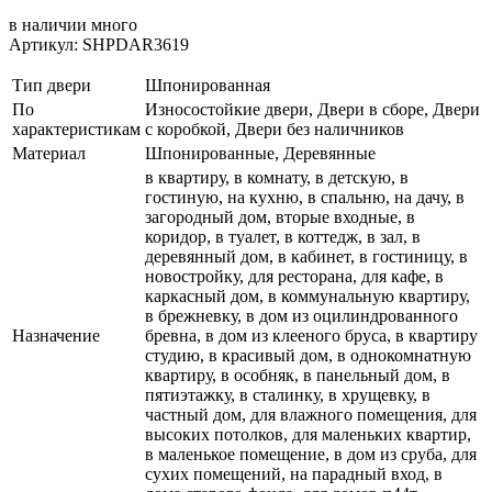
в наличии
много
Артикул: SHPDAR3619
Тип двери
Шпонированная
По
Износостойкие двери, Двери в сборе, Двери
характеристикам
с коробкой, Двери без наличников
Материал
Шпонированные, Деревянные
в квартиру, в комнату, в детскую, в
гостиную, на кухню, в спальню, на дачу, в
загородный дом, вторые входные, в
коридор, в туалет, в коттедж, в зал, в
деревянный дом, в кабинет, в гостиницу, в
новостройку, для ресторана, для кафе, в
каркасный дом, в коммунальную квартиру,
в брежневку, в дом из оцилиндрованного
Назначение
бревна, в дом из клееного бруса, в квартиру
студию, в красивый дом, в однокомнатную
квартиру, в особняк, в панельный дом, в
пятиэтажку, в сталинку, в хрущевку, в
частный дом, для влажного помещения, для
высоких потолков, для маленьких квартир,
в маленькое помещение, в дом из сруба, для
сухих помещений, на парадный вход, в