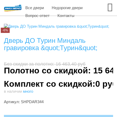
Все двери
Недорогие двери
Вопрос-ответ
Контакты
-6%
Дверь ДО Турин Миндаль
гравировка &quot;Турин&quot;
Без скидки за полотно: 16 463,40 руб
Полотно со скидкой: 15 64
Комплект со скидкой:0 ру
в наличии
много
Артикул: SHPDAR344