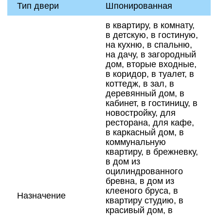
Тип двери
Шпонированная
в квартиру, в комнату,
в детскую, в гостиную,
на кухню, в спальню,
на дачу, в загородный
дом, вторые входные,
в коридор, в туалет, в
коттедж, в зал, в
деревянный дом, в
кабинет, в гостиницу, в
новостройку, для
ресторана, для кафе,
в каркасный дом, в
коммунальную
квартиру, в брежневку,
в дом из
оцилиндрованного
бревна, в дом из
клееного бруса, в
Назначение
квартиру студию, в
красивый дом, в