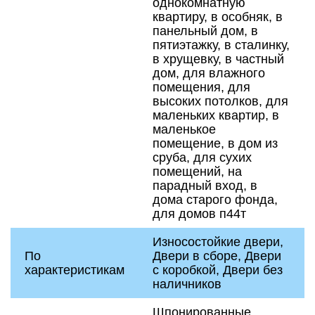
однокомнатную
квартиру, в особняк, в
панельный дом, в
пятиэтажку, в сталинку,
в хрущевку, в частный
дом, для влажного
помещения, для
высоких потолков, для
маленьких квартир, в
маленькое
помещение, в дом из
сруба, для сухих
помещений, на
парадный вход, в
дома старого фонда,
для домов п44т
Износостойкие двери,
По
Двери в сборе, Двери
характеристикам
с коробкой, Двери без
наличников
Шпонированные,