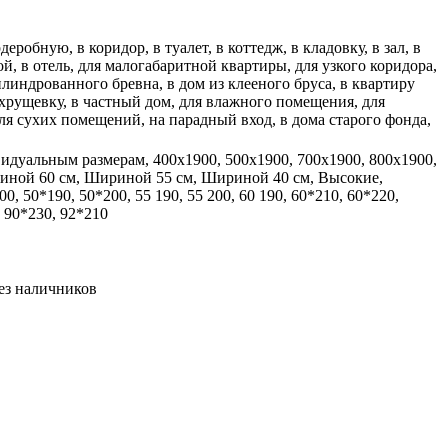
еробную, в коридор, в туалет, в коттедж, в кладовку, в зал, в
ой, в отель, для малогабаритной квартиры, для узкого коридора,
илиндрованного бревна, в дом из клееного бруса, в квартиру
 хрущевку, в частный дом, для влажного помещения, для
для сухих помещений, на парадный вход, в дома старого фонда,
идуальным размерам, 400x1900, 500x1900, 700x1900, 800x1900,
риной 60 см, Шириной 55 см, Шириной 40 см, Высокие,
, 50*190, 50*200, 55 190, 55 200, 60 190, 60*210, 60*220,
, 90*230, 92*210
без наличников