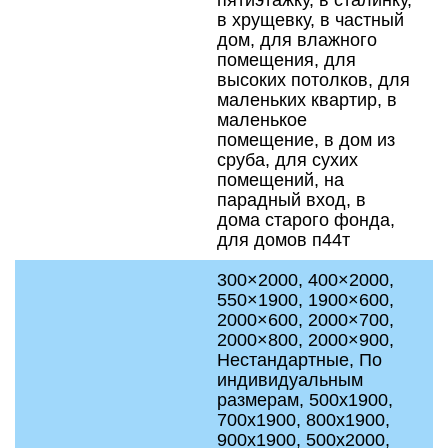
пятиэтажку, в сталинку,
в хрущевку, в частный
дом, для влажного
помещения, для
высоких потолков, для
маленьких квартир, в
маленькое
помещение, в дом из
сруба, для сухих
помещений, на
парадный вход, в
дома старого фонда,
для домов п44т
300×2000, 400×2000,
550×1900, 1900×600,
2000×600, 2000×700,
2000×800, 2000×900,
Нестандартные, По
индивидуальным
размерам, 500x1900,
700x1900, 800x1900,
900x1900, 500x2000,