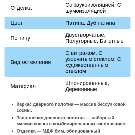
Со звукоизоляцией, С
Отделка
шумоизоляцией
Цвет
Патина, Дуб патина
Двустворчатые,
По типу
Полуторные, Багетные
С витражом, С
узорчатым стеклом, С
Вид остекления
художественным
стеклом
Шпонированные,
Материал
Деревянные
Каркас дверного полотна — массив бессучковой
сосны.
Заполнение дверного полотна — наборный
массив сосны с комбинированным заполнением.
Отделка — МДФ 6мм, облицованный