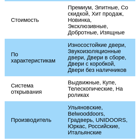
Премиум, Элитные, Со
скидкой, Хит продаж,
Стоимость
Новинка,
Эксклюзивные,
Добротные, Изящные
Износостойкие двери,
Звукоизоляционные
По
двери, Двери в сборе,
характеристикам
Двери с коробкой,
Двери без наличников
Выдвижные, Купе,
Система
Телескопические, На
открывания
роликах
Ульяновские,
Belwooddoors,
Производитель
Градверь, UNIDOORS,
Юркас, Российские,
Итальянские