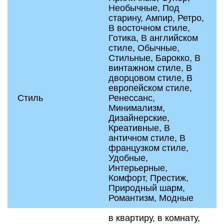
Необычные, Под
старину, Ампир, Ретро,
В восточном стиле,
Готика, В английском
стиле, Обычные,
Стильные, Барокко, В
винтажном стиле, В
дворцовом стиле, В
европейском стиле,
Стиль
Ренессанс,
Минимализм,
Дизайнерские,
Креативные, В
античном стиле, В
французком стиле,
Удобные,
Интерьерные,
Комфорт, Престиж,
Природный шарм,
Романтизм, Модные
в квартиру, в комнату,