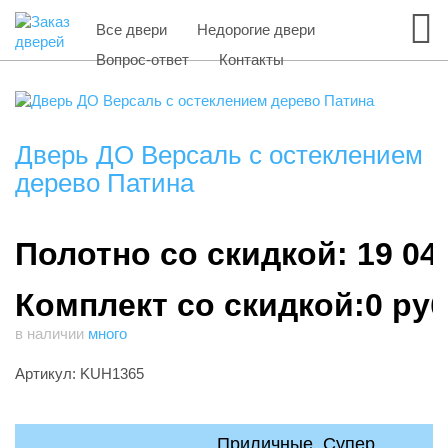
Все двери
Недорогие двери
Вопрос-ответ
Контакты
Дверь ДО Версаль с остеклением
дерево Патина
Полотно со скидкой: 19 04
Комплект со скидкой:0 ру
в наличии
много
Артикул: KUH1365
Приличные, Супер,