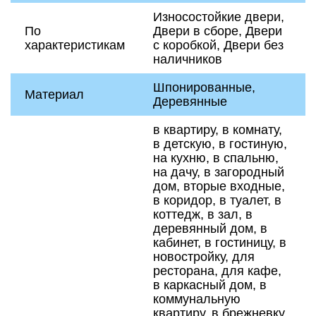
Износостойкие двери,
По
Двери в сборе, Двери
характеристикам
с коробкой, Двери без
наличников
Шпонированные,
Материал
Деревянные
в квартиру, в комнату,
в детскую, в гостиную,
на кухню, в спальню,
на дачу, в загородный
дом, вторые входные,
в коридор, в туалет, в
коттедж, в зал, в
деревянный дом, в
кабинет, в гостиницу, в
новостройку, для
ресторана, для кафе,
в каркасный дом, в
коммунальную
квартиру, в брежневку,