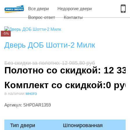
Все двери
Недорогие двери
Вопрос-ответ
Контакты
-5%
Дверь ДОБ Шотти-2 Милк
Без скидки за полотно: 12 985,80 руб
Полотно со скидкой: 12 33
Комплект со скидкой:0 ру
в наличии
много
Артикул: SHPDAR1359
Тип двери
Шпонированная