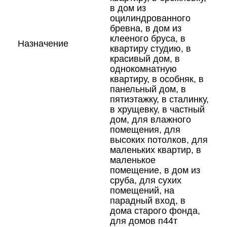
в дом из
оцилиндрованного
бревна, в дом из
клееного бруса, в
Назначение
квартиру студию, в
красивый дом, в
однокомнатную
квартиру, в особняк, в
панельный дом, в
пятиэтажку, в сталинку,
в хрущевку, в частный
дом, для влажного
помещения, для
высоких потолков, для
маленьких квартир, в
маленькое
помещение, в дом из
сруба, для сухих
помещений, на
парадный вход, в
дома старого фонда,
для домов п44т