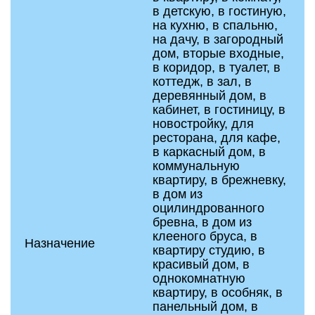
в детскую, в гостиную,
на кухню, в спальню,
на дачу, в загородный
дом, вторые входные,
в коридор, в туалет, в
коттедж, в зал, в
деревянный дом, в
кабинет, в гостиницу, в
новостройку, для
ресторана, для кафе,
в каркасный дом, в
коммунальную
квартиру, в брежневку,
в дом из
оцилиндрованного
бревна, в дом из
клееного бруса, в
Назначение
квартиру студию, в
красивый дом, в
однокомнатную
квартиру, в особняк, в
панельный дом, в