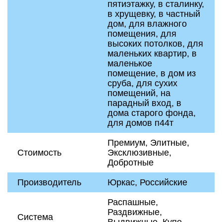
пятиэтажку, в сталинку,
в хрущевку, в частный
дом, для влажного
помещения, для
высоких потолков, для
маленьких квартир, в
маленькое
помещение, в дом из
сруба, для сухих
помещений, на
парадный вход, в
дома старого фонда,
для домов п44т
Премиум, Элитные,
Стоимость
Эксклюзивные,
Добротные
Производитель
Юркас, Российские
Распашные,
Раздвижные,
Система