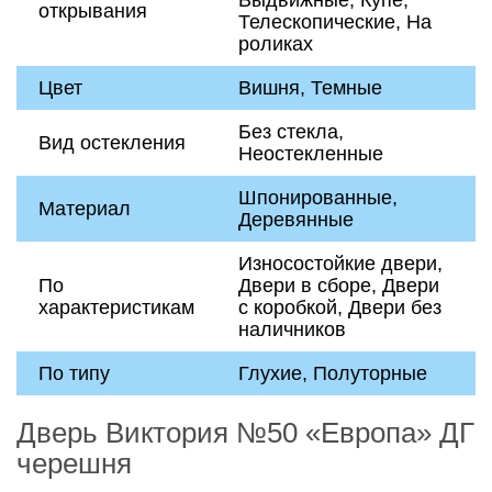
Выдвижные, Купе,
открывания
Телескопические, На
роликах
Цвет
Вишня, Темные
Без стекла,
Вид остекления
Неостекленные
Шпонированные,
Материал
Деревянные
Износостойкие двери,
По
Двери в сборе, Двери
характеристикам
с коробкой, Двери без
наличников
По типу
Глухие, Полуторные
Дверь Виктория №50 «Европа» ДГ
черешня