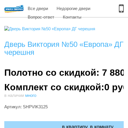
Все двери
Недорогие двери
Вопрос-ответ
Контакты
Дверь Виктория №50 «Европа» ДГ
черешня
Полотно со скидкой: 7 880
Комплект со скидкой:0 ру
в наличии
много
Артикул: SHPVIK3125
в квартиру, в комнату,