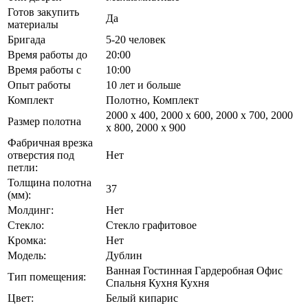
Готов закупить
Да
материалы
Бригада
5-20 человек
Время работы до
20:00
Время работы с
10:00
Опыт работы
10 лет и больше
Комплект
Полотно, Комплект
2000 х 400, 2000 х 600, 2000 х 700, 2000
Размер полотна
х 800, 2000 х 900
Фабричная врезка
отверстия под
Нет
петли:
Толщина полотна
37
(мм):
Молдинг:
Нет
Стекло:
Стекло графитовое
Кромка:
Нет
Модель:
Дублин
Ванная Гостинная Гардеробная Офис
Тип помещения:
Спальня Кухня Кухня
Цвет:
Белый кипарис