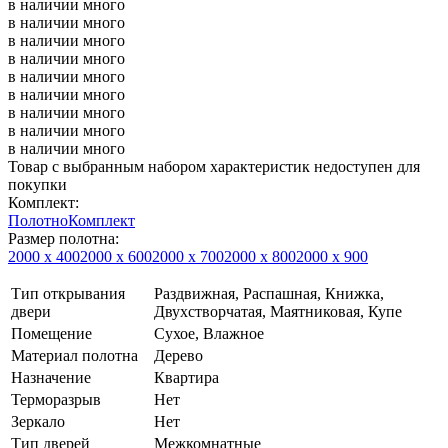
в наличии
много
в наличии
много
в наличии
много
в наличии
много
в наличии
много
в наличии
много
в наличии
много
в наличии
много
в наличии
много
Товар с выбранным набором характеристик недоступен для
покупки
Комплект:
Полотно
Комплект
Размер полотна:
2000 х 400
2000 х 600
2000 х 700
2000 х 800
2000 х 900
Тип открывания
Раздвижная, Распашная, Книжка,
двери
Двухстворчатая, Маятниковая, Купе
Помещение
Сухое, Влажное
Материал полотна
Дерево
Назначение
Квартира
Терморазрыв
Нет
Зеркало
Нет
Тип дверей
Межкомнатные