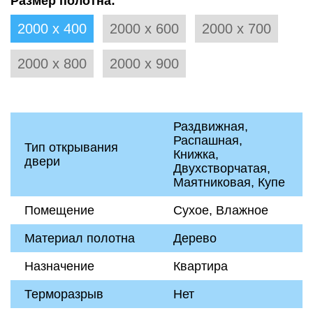
Размер полотна:
2000 х 400
2000 х 600
2000 х 700
2000 х 800
2000 х 900
Раздвижная,
Распашная,
Тип открывания
Книжка,
двери
Двухстворчатая,
Маятниковая, Купе
Помещение
Сухое, Влажное
Материал полотна
Дерево
Назначение
Квартира
Терморазрыв
Нет