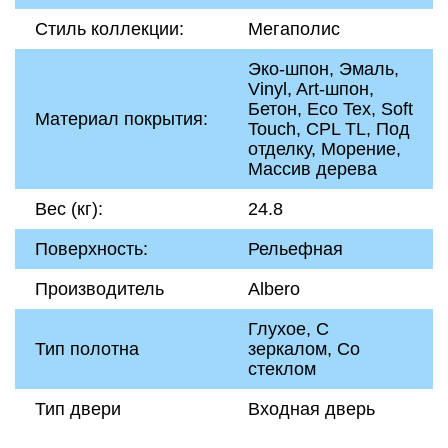
Стиль коллекции:
Мегаполис
Эко-шпон, Эмаль,
Vinyl, Art-шпон,
Бетон, Eco Tex, Soft
Материал покрытия:
Touch, CPL TL, Под
отделку, Морение,
Массив дерева
Вес (кг):
24.8
Поверхность:
Рельефная
Производитель
Albero
Глухое, С
Тип полотна
зеркалом, Со
стеклом
Тип двери
Входная дверь