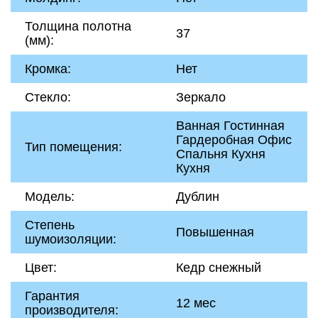
Толщина полотна
37
(мм):
Кромка:
Нет
Стекло:
Зеркало
Ванная Гостинная
Гардеробная Офис
Тип помещения:
Спальня Кухня
Кухня
Модель:
Дублин
Степень
Повышенная
шумоизоляции:
Цвет:
Кедр снежный
Гарантия
12 мес
производителя: