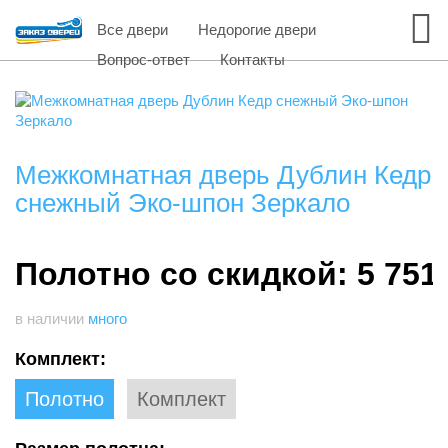
Все двери
Недорогие двери
Вопрос-ответ
Контакты
Межкомнатная дверь Дублин Кедр
снежный Эко-шпон Зеркало
Полотно со скидкой: 5 751
в наличии
много
Комплект:
Полотно
Комплект