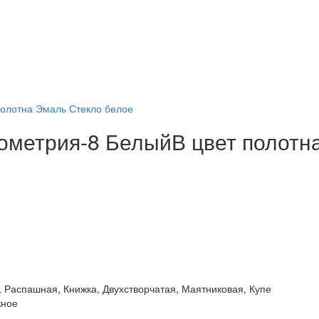
ометрия-8 БелыйВ цвет полотн
 Распашная, Книжка, Двухстворчатая, Маятниковая, Купе
жное