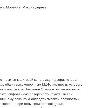
делку, Морение, Массив дерева
относится к щитовой конструкции двери, которая
аркас обшит высокопрочным МДФ, плотность которого
ую поверхность.Покрытие Эмаль – это уникальное,
но отшлифованную поверхность грунта, эмаль
инишному покрытию обладать высокой прочность к
т, сохраняя при этом свои превосходные