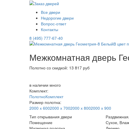
Все двери
Недорогие двери
Вопрос-ответ
Контакты
8 (495) 777-67-40
Межкомнатная дверь Ге
Полотно со скидкой: 13 817 руб
в наличии
много
Комплект:
Полотно
Комплект
Размер полотна:
2000 х 600
2000 х 700
2000 х 800
2000 х 900
Тип открывания двери
Раздвижная,
Помещение
Сухое, Вла
Материал полотна
Дерево