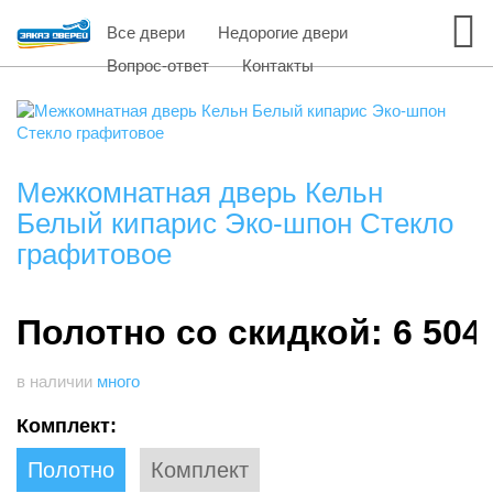
Все двери
Недорогие двери
Вопрос-ответ
Контакты
Межкомнатная дверь Кельн
Белый кипарис Эко-шпон Стекло
графитовое
Полотно со скидкой: 6 504
в наличии
много
Комплект:
Полотно
Комплект