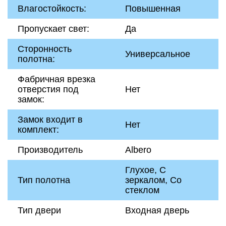
Влагостойкость:
Повышенная
Пропускает свет:
Да
Сторонность
Универсальное
полотна:
Фабричная врезка
отверстия под
Нет
замок:
Замок входит в
Нет
комплект:
Производитель
Albero
Глухое, С
Тип полотна
зеркалом, Со
стеклом
Тип двери
Входная дверь