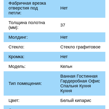
Фабричная врезка
отверстия под
Нет
петли:
Толщина полотна
37
(мм):
Молдинг:
Нет
Стекло:
Стекло графитовое
Кромка:
Нет
Модель:
Кельн
Ванная Гостинная
Гардеробная Офис
Тип помещения:
Спальня Кухня
Кухня
Цвет:
Белый кипарис