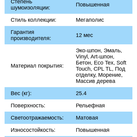
Степень
Повышенная
шумоизоляции:
Стиль коллекции:
Мегаполис
Гарантия
12 мес
производителя:
Эко-шпон, Эмаль,
Vinyl, Art-шпон,
Бетон, Eco Tex, Soft
Материал покрытия:
Touch, CPL TL, Под
отделку, Морение,
Массив дерева
Вес (кг):
25.4
Поверхность:
Рельефная
Светоотражаемость:
Матовая
Износостойкость:
Повышенная