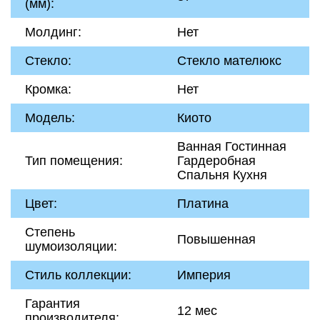
(мм):
Молдинг:
Нет
Стекло:
Стекло мателюкс
Кромка:
Нет
Модель:
Киото
Ванная Гостинная
Тип помещения:
Гардеробная
Спальня Кухня
Цвет:
Платина
Степень
Повышенная
шумоизоляции:
Стиль коллекции:
Империя
Гарантия
12 мес
производителя: