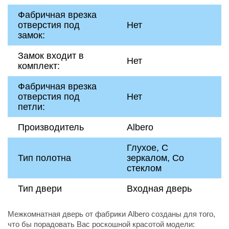
Фабричная врезка
отверстия под
Нет
замок:
Замок входит в
Нет
комплект:
Фабричная врезка
отверстия под
Нет
петли:
Производитель
Albero
Глухое, С
Тип полотна
зеркалом, Со
стеклом
Тип двери
Входная дверь
Межкомнатная дверь от фабрики Albero созданы для того,
что бы порадовать Вас роскошной красотой модели: