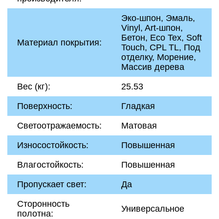
Эко-шпон, Эмаль,
Vinyl, Art-шпон,
Бетон, Eco Tex, Soft
Материал покрытия:
Touch, CPL TL, Под
отделку, Морение,
Массив дерева
Вес (кг):
25.53
Поверхность:
Гладкая
Светоотражаемость:
Матовая
Износостойкость:
Повышенная
Влагостойкость:
Повышенная
Пропускает свет:
Да
Сторонность
Универсальное
полотна: