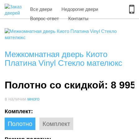
Все двери
Недорогие двери
Вопрос-ответ
Контакты
Межкомнатная дверь Киото
Платина Vinyl Стекло мателюкс
Полотно со скидкой: 8 995
в наличии
много
Комплект:
Полотно
Комплект