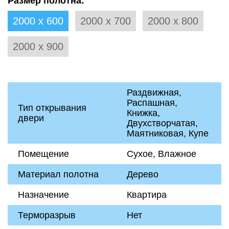
Размер полотна:
2000 х 600
2000 х 700
2000 х 800
2000 х 900
Раздвижная,
Распашная,
Тип открывания
Книжка,
двери
Двухстворчатая,
Маятниковая, Купе
Помещение
Сухое, Влажное
Материал полотна
Дерево
Назначение
Квартира
Терморазрыв
Нет