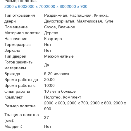
Размер полотна:
2000 х 600
2000 х 700
2000 х 800
2000 х 900
Тип открывания
Раздвижная, Распашная, Книжка,
двери
Двухстворчатая, Маятниковая, Купе
Помещение
Сухое, Влажное
Материал полотна
Дерево
Назначение
Квартира
Терморазрыв
Нет
Зеркало
Нет
Тип дверей
Межкомнатные
Готов закупить
Да
материалы
Бригада
5-20 человек
Время работы до
20:00
Время работы с
10:00
Опыт работы
10 лет и больше
Комплект
Полотно, Комплект
2000 х 600, 2000 х 700, 2000 х 800, 2000 х
Размер полотна
900
Толщина полотна
37
(мм):
Молдинг:
Нет