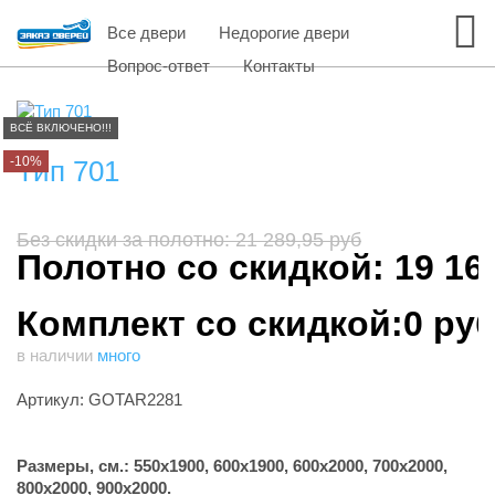
Все двери
Недорогие двери
Вопрос-ответ
Контакты
ВСЁ ВКЛЮЧЕНО!!!
-10%
Тип 701
Без скидки за полотно: 21 289,95 руб
Полотно со скидкой: 19 16
Комплект со скидкой:0 ру
в наличии
много
Артикул: GOTAR2281
Размеры, см.:
550х1900, 600х1900, 600х2000, 700х2000,
800х2000, 900х2000.