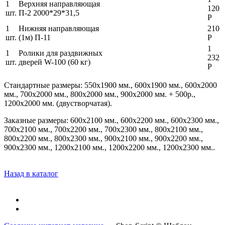
1
Верхняя направляющая
120
шт.
П-2 2000*29*31,5
Р
1
Нижняя направляющая
210
шт.
(1м) П-11
Р
1
1
Ролики для раздвижных
232
шт.
дверей W-100 (60 кг)
Р
Стандартные размеры: 550х1900 мм., 600х1900 мм., 600х2000
мм., 700х2000 мм., 800х2000 мм., 900х2000 мм. + 500р.,
1200х2000 мм. (двустворчатая).
Заказные размеры: 600х2100 мм., 600х2200 мм., 600х2300 мм.,
700х2100 мм., 700х2200 мм., 700х2300 мм., 800х2100 мм.,
800х2200 мм., 800х2300 мм., 900х2100 мм., 900х2200 мм.,
900х2300 мм., 1200х2100 мм., 1200х2200 мм., 1200х2300 мм..
Назад в каталог