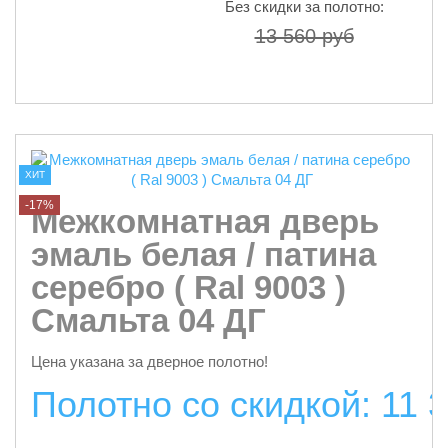
Без скидки за полотно:
13 560 руб
подробнее
ХИТ
-17%
Межкомнатная дверь
эмаль белая / патина
серебро ( Ral 9003 )
Смальта 04 ДГ
Цена указана за дверное полотно!
Полотно со скидкой: 11 