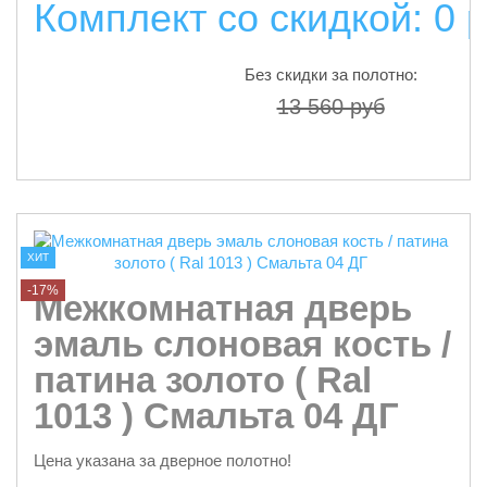
Комплект со скидкой: 0 
Без скидки за полотно:
13 560 руб
подробнее
ХИТ
-17%
Межкомнатная дверь
эмаль слоновая кость /
патина золото ( Ral
1013 ) Смальта 04 ДГ
Цена указана за дверное полотно!