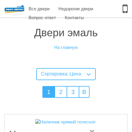
Все двери
Недорогие двери
Вопрос-ответ
Контакты
Двери эмаль
На главную
Сортировка: Цена
1
2
3
B