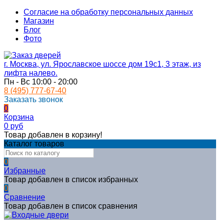
Согласие на обработку персональных данных
Магазин
Блог
Фото
г. Москва, ул. Ярославское шоссе дом 19с1, 3 этаж, из
лифта налево.
Пн - Вс 10:00 - 20:00
8 (495) 777-67-40
Заказать звонок
0
Корзина
0 руб
Товар добавлен в корзину!
Каталог товаров
0
Избранные
Товар добавлен в список избранных
0
Сравнение
Товар добавлен в список сравнения