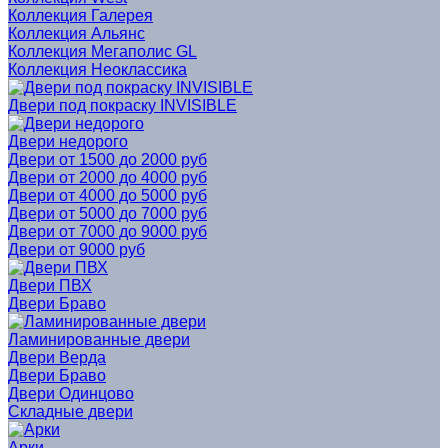
Коллекция Галерея
Коллекция Альянс
Коллекция Мегаполис GL
Коллекция Неоклассика
Двери под покраску INVISIBLE
Двери недорого
Двери от 1500 до 2000 руб
Двери от 2000 до 4000 руб
Двери от 4000 до 5000 руб
Двери от 5000 до 7000 руб
Двери от 7000 до 9000 руб
Двери от 9000 руб
Двери ПВХ
Двери Браво
Ламинированные двери
Двери Верда
Двери Браво
Двери Одинцово
Складные двери
Арки