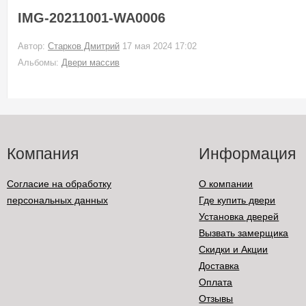
IMG-20211001-WA0006
Автор:
Старков Дмитрий
17 мая 2024 17:02
Альбомы:
Двери массив
Компания
Информация
Согласие на обработку
О компании
персональных данных
Где купить двери
Установка дверей
Вызвать замерщика
Скидки и Акции
Доставка
Оплата
Отзывы