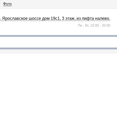
Фото
л. Ярославское шоссе дом 19с1, 3 этаж, из лифта налево.
Пн - Вс 10:00 - 20:00