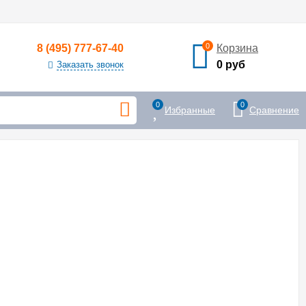
0
8 (495) 777-67-40
Корзина
0 руб
Заказать звонок
0
0
Избранные
Сравнение