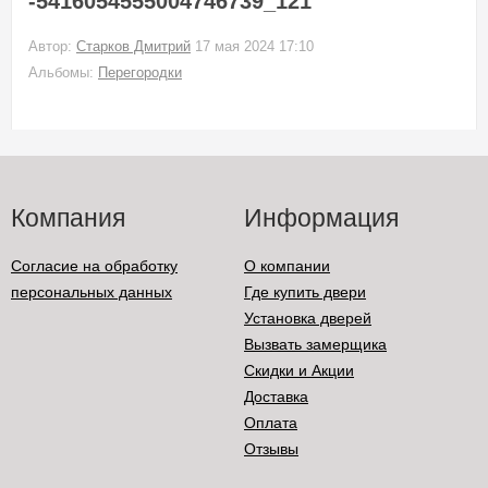
-5416054555004746739_121
Автор:
Старков Дмитрий
17 мая 2024 17:10
Альбомы:
Перегородки
Компания
Информация
Согласие на обработку
О компании
персональных данных
Где купить двери
Установка дверей
Вызвать замерщика
Скидки и Акции
Доставка
Оплата
Отзывы