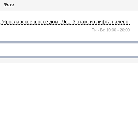
Фото
л. Ярославское шоссе дом 19с1, 3 этаж, из лифта налево.
Пн - Вс 10:00 - 20:00