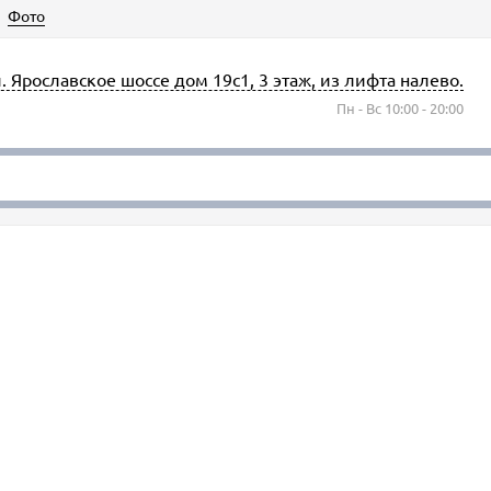
Фото
л. Ярославское шоссе дом 19с1, 3 этаж, из лифта налево.
Пн - Вс 10:00 - 20:00