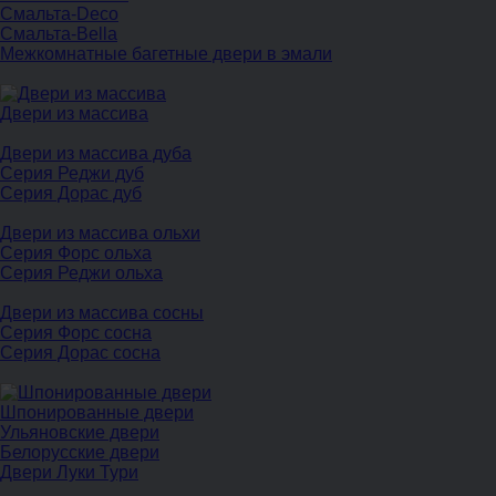
Смальта-Deco
Смальта-Bella
Межкомнатные багетные двери в эмали
Двери из массива
Двери из массива дуба
Серия Реджи дуб
Серия Дорас дуб
Двери из массива ольхи
Серия Форс ольха
Серия Реджи ольха
Двери из массива сосны
Серия Форс сосна
Серия Дорас сосна
Шпонированные двери
Ульяновские двери
Белорусские двери
Двери Луки Тури