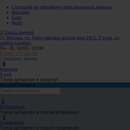
Согласие на обработку персональных данных
Магазин
Блог
Фото
г. Москва, ул. Ярославское шоссе дом 19с1, 3 этаж, из
лифта налево.
Пн - Вс 10:00 - 20:00
8 (495) 777-67-40
Заказать звонок
0
Корзина
0 руб
Товар добавлен в корзину!
Каталог товаров
0
Избранные
Товар добавлен в список избранных
0
Сравнение
Товар добавлен в список сравнения