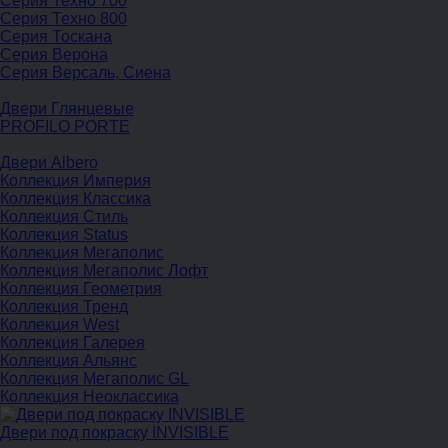
Серия Техно 700
Серия Техно 800
Серия Тоскана
Серия Верона
Серия Версаль, Сиена
Двери Глянцевые
PROFILO PORTE
Двери Albero
Коллекция Империя
Коллекция Классика
Коллекция Стиль
Коллекция Status
Коллекция Мегаполис
Коллекция Мегаполис Лофт
Коллекция Геометрия
Коллекция Тренд
Коллекция West
Коллекция Галерея
Коллекция Альянс
Коллекция Мегаполис GL
Коллекция Неоклассика
Двери под покраску INVISIBLE