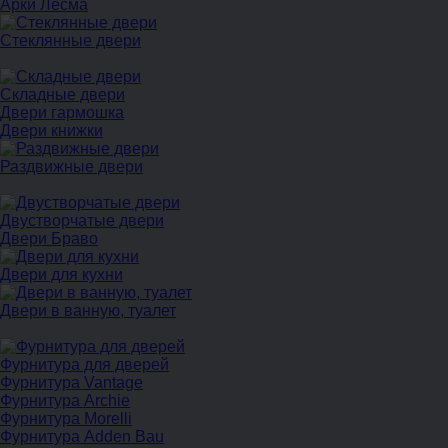
Арки Лесма
Стеклянные двери
Cкладные двери
Двери гармошка
Двери книжки
Раздвижные двери
Двустворчатые двери
Двери Браво
Двери для кухни
Двери в ванную, туалет
Фурнитура для дверей
Фурнитура Vantage
Фурнитура Archie
Фурнитура Morelli
Фурнитура Adden Bau