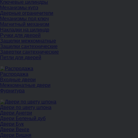
Ключевые цилиндры
Механизмы-купэ
Дверные ограничители
Механизмы под ключ
Магнитный механизм
Накладки на цилиндр
Ручки для дверей
Защелки межкомнатные
Защелки сантехнические
Завертки сантехнические
Петли для дверей
Распродажа
Входные двери
Межкомнатные двери
Фурнитура
Двери по цвету шпона
Двери Анегри
Двери Беленый дуб
Двери Бук
Двери Венге
Двери Вишня